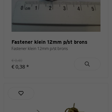
Fastener klein 12mm p/st brons
Fastener klein 12mm p/st brons
€ 0,40
€ 0,38 *