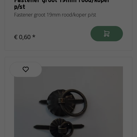
Fastener groot 19mm rood/koper
p/st
Fastener groot 19mm rood/koper p/st
€ 0,60 *