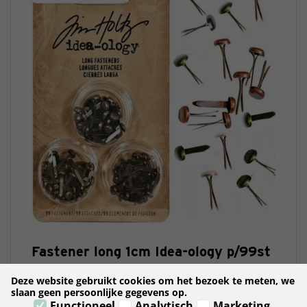
Fastener long 1cm Idea-ology p/99st
Fasteners groot Idea-ology p/99st
Deze website gebruikt cookies om het bezoek te meten, we
slaan geen persoonlijke gegevens op.
€ 5,95
Functioneel
Analytisch
Marketing