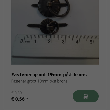
Fastener groot 19mm p/st brons
Fastener groot 19mm p/st brons
€ 0,59
€ 0,56 *