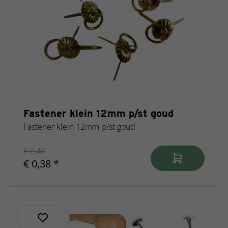
Fastener klein 12mm p/st goud
Fastener klein 12mm p/st goud
€ 0,40
€ 0,38 *