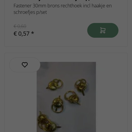
Fastener 30mm brons rechthoek incl haakje en
schroefjes p/set
€ 0,60
€ 0,57 *